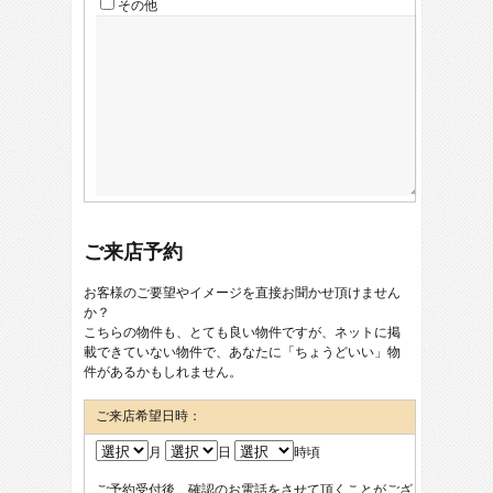
その他
ご来店予約
お客様のご要望やイメージを直接お聞かせ頂けません
か？
こちらの物件も、とても良い物件ですが、ネットに掲
載できていない物件で、あなたに「ちょうどいい」物
件があるかもしれません。
ご来店希望日時：
月
日
時頃
ご予約受付後、確認のお電話をさせて頂くことがござ