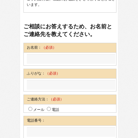
います。
ご相談にお答えするため、お名前と
ご連絡先を教えてください。
お名前：
（必須）
ふりがな：
（必須）
ご連絡方法：
（必須）
メール
電話
電話番号：