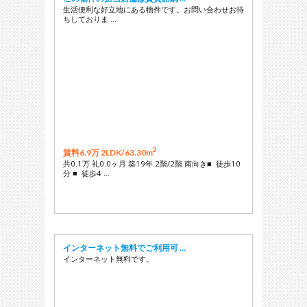
生活便利な好立地にある物件です。お問い合わせお待
ちしておりま …
2
賃料6.9万 2LDK/
63.30m
共0.1万 礼0.0ヶ月 築19年 2階/2階 南向き■ 徒歩10
分 ■ 徒歩4 …
インターネット無料でご利用可 …
インターネット無料です。