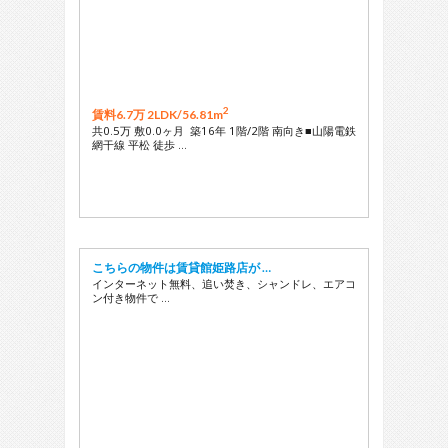
2
賃料6.7万 2LDK/
56.81m
共0.5万 敷0.0ヶ月 築16年 1階/2階 南向き■山陽電鉄
網干線 平松 徒歩 …
こちらの物件は賃貸館姫路店が …
インターネット無料、追い焚き、シャンドレ、エアコ
ン付き物件で …