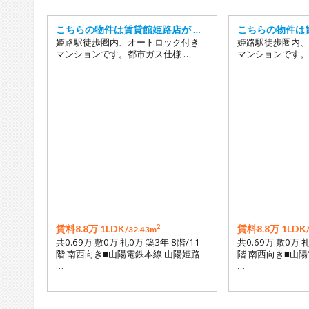
こちらの物件は賃貸館姫路店が …
こちらの物件は
姫路駅徒歩圏内、オートロック付き
姫路駅徒歩圏内、
マンションです。都市ガス仕様 …
マンションです。
2
賃料8.8万 1LDK/
賃料8.8万 1LDK
32.43m
共0.69万 敷0万 礼0万 築3年 8階/11
共0.69万 敷0万 
階 南西向き■山陽電鉄本線 山陽姫路
階 南西向き■山
…
…