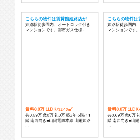
こちらの物件は賃貸館姫路店が …
こちらの物件は
姫路駅徒歩圏内、オートロック付き
姫路駅徒歩圏内、
マンションです。都市ガス仕様 …
マンションです。
2
賃料8.8万 1LDK/
賃料8.8万 1LDK
32.43m
共0.69万 敷0万 礼0万 築3年 6階/11
共0.69万 敷0万 
階 南西向き■山陽電鉄本線 山陽姫路
階 南西向き■山
…
…