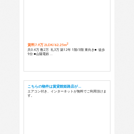
2
賃料7.9万 2LDK/
62.25m
共0.4万 敷2万 礼3万 築12年 1階/3階 東向き■ 徒歩
9分 ■山陽電鉄 …
こちらの物件は賃貸館姫路店が …
エアコン付き、インターネットが無料でご利用頂けま
す。