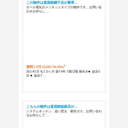
この物件は賃貸館網干店が最寄 …
オール電化のメゾネットタイプの物件です。お問い合
わせお待ちし …
2
賃料7.9万 2LDK/
74.05m
共0.45万 礼1.0ヶ月 築19年 1階/2階 南向き■ 徒歩5
分 ■ 徒歩7 …
こちらの物件は賃貸館姫路店が …
システムキッチン、追い焚き、都市ガス。お問い合わ
せお待ちして …