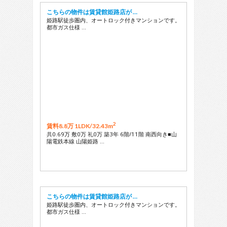
こちらの物件は賃貸館姫路店が …
姫路駅徒歩圏内、オートロック付きマンションです。
都市ガス仕様 …
2
賃料8.8万 1LDK/
32.43m
共0.69万 敷0万 礼0万 築3年 6階/11階 南西向き■山
陽電鉄本線 山陽姫路 …
こちらの物件は賃貸館姫路店が …
姫路駅徒歩圏内、オートロック付きマンションです。
都市ガス仕様 …