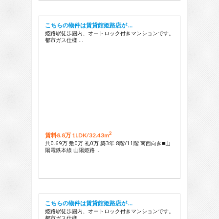
こちらの物件は賃貸館姫路店が …
姫路駅徒歩圏内、オートロック付きマンションです。
都市ガス仕様 …
2
賃料8.8万 1LDK/
32.43m
共0.69万 敷0万 礼0万 築3年 8階/11階 南西向き■山
陽電鉄本線 山陽姫路 …
こちらの物件は賃貸館姫路店が …
姫路駅徒歩圏内、オートロック付きマンションです。
都市ガス仕様 …