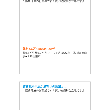
１階角部屋のお部屋です！買い物便利な立地ですよ！
2
賃料5.6万 1DK/
34.00m
共0.87万 敷0.0ヶ月 礼1.0ヶ月 築22年 1階/2階 南向
き■ＪＲ山陽本 …
賃貸館網干店が最寄りの店舗と …
１階角部屋のお部屋です！買い物便利な立地ですよ！