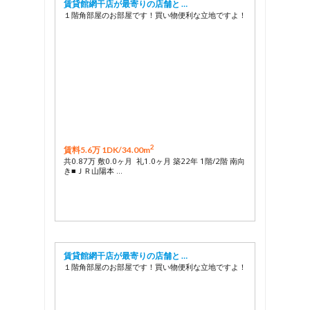
賃貸館網干店が最寄りの店舗と …
１階角部屋のお部屋です！買い物便利な立地ですよ！
2
賃料5.6万 1DK/
34.00m
共0.87万 敷0.0ヶ月 礼1.0ヶ月 築22年 1階/2階 南向
き■ＪＲ山陽本 …
賃貸館網干店が最寄りの店舗と …
１階角部屋のお部屋です！買い物便利な立地ですよ！