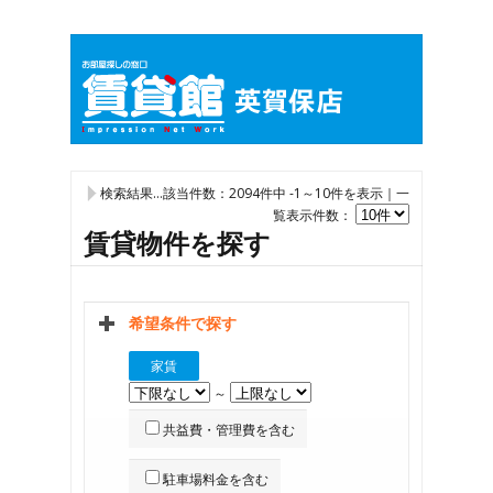
検索結果…該当件数：
2094
件中 -1～10件を表示｜一
覧表示件数：
賃貸物件を探す
希望条件で探す
家賃
～
共益費・管理費を含む
駐車場料金を含む