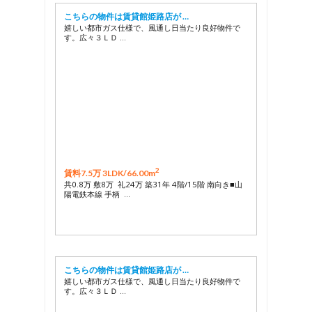
こちらの物件は賃貸館姫路店が …
嬉しい都市ガス仕様で、風通し日当たり良好物件で
す。広々３ＬＤ …
2
賃料7.5万 3LDK/
66.00m
共0.8万 敷8万 礼24万 築31年 4階/15階 南向き■山
陽電鉄本線 手柄 …
こちらの物件は賃貸館姫路店が …
嬉しい都市ガス仕様で、風通し日当たり良好物件で
す。広々３ＬＤ …