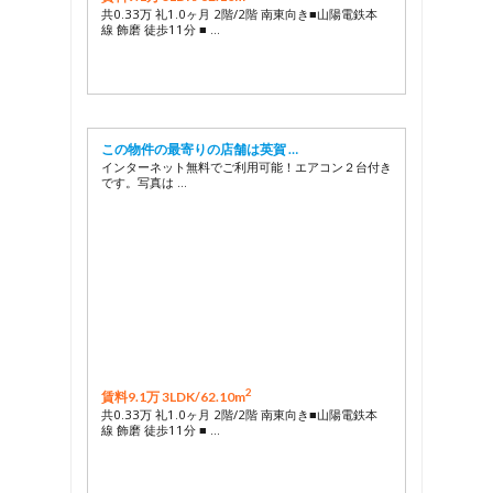
共0.33万 礼1.0ヶ月 2階/2階 南東向き■山陽電鉄本
線 飾磨 徒歩11分 ■ …
この物件の最寄りの店舗は英賀 …
インターネット無料でご利用可能！エアコン２台付き
です。写真は …
2
賃料9.1万 3LDK/
62.10m
共0.33万 礼1.0ヶ月 2階/2階 南東向き■山陽電鉄本
線 飾磨 徒歩11分 ■ …