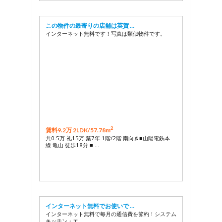
この物件の最寄りの店舗は英賀 …
インターネット無料です！写真は類似物件です。
2
賃料9.2万 2LDK/
57.78m
共0.5万 礼15万 築7年 1階/2階 南向き■山陽電鉄本
線 亀山 徒歩18分 ■ …
インターネット無料でお使いで …
インターネット無料で毎月の通信費を節約！システム
キッチン・エ …