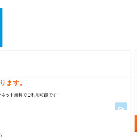
ります。
ーネット無料でご利用可能です！
1
2
分