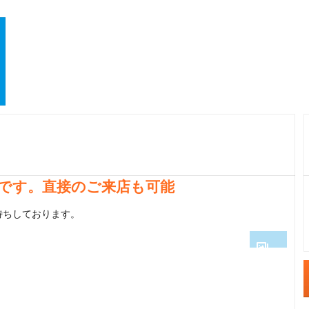
です。直接のご来店も可能
待ちしております。
1
2
分