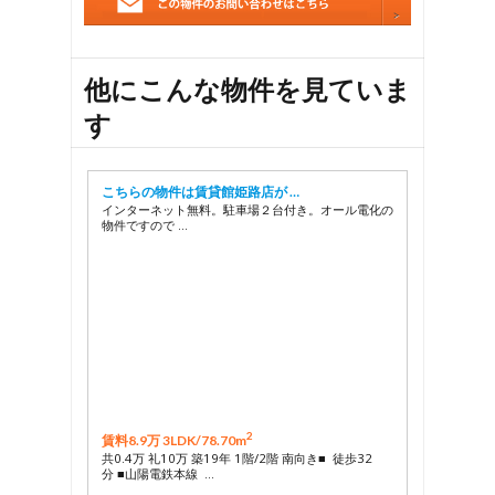
他にこんな物件を見ていま
す
こちらの物件は賃貸館姫路店が …
インターネット無料。駐車場２台付き。オール電化の
物件ですので …
2
賃料8.9万 3LDK/
78.70m
共0.4万 礼10万 築19年 1階/2階 南向き■ 徒歩32
分 ■山陽電鉄本線 …