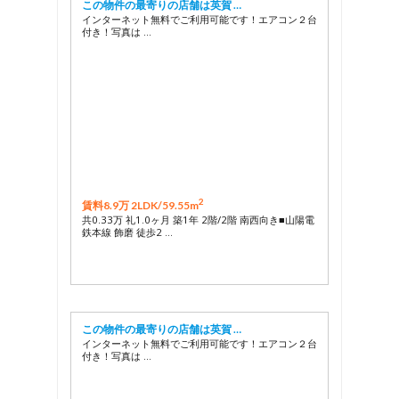
この物件の最寄りの店舗は英賀 …
インターネット無料でご利用可能です！エアコン２台
付き！写真は …
2
賃料8.9万 2LDK/
59.55m
共0.33万 礼1.0ヶ月 築1年 2階/2階 南西向き■山陽電
鉄本線 飾磨 徒歩2 …
この物件の最寄りの店舗は英賀 …
インターネット無料でご利用可能です！エアコン２台
付き！写真は …