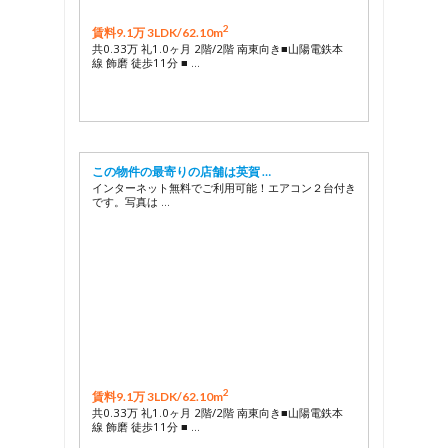
2
賃料9.1万 3LDK/
62.10m
共0.33万 礼1.0ヶ月 2階/2階 南東向き■山陽電鉄本
線 飾磨 徒歩11分 ■ …
この物件の最寄りの店舗は英賀 …
インターネット無料でご利用可能！エアコン２台付き
です。写真は …
2
賃料9.1万 3LDK/
62.10m
共0.33万 礼1.0ヶ月 2階/2階 南東向き■山陽電鉄本
線 飾磨 徒歩11分 ■ …