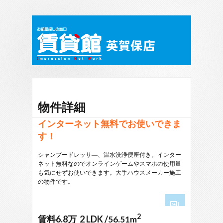
物件詳細
インターネット無料でお使いできま
す！
シャンプードレッサ―、温水洗浄便座付き。インター
ネット無料なのでオンラインゲームやスマホの使用量
も気にせずお使いできます。大手ハウスメーカー施工
の物件です。
2
1
賃料6.8万 2 LDK /
56.51m