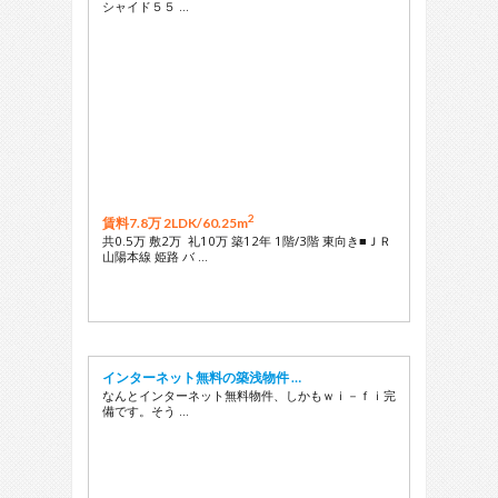
シャイド５５ …
2
賃料7.8万 2LDK/
60.25m
共0.5万 敷2万 礼10万 築12年 1階/3階 東向き■ＪＲ
山陽本線 姫路 バ …
インターネット無料の築浅物件 …
なんとインターネット無料物件、しかもｗｉ－ｆｉ完
備です。そう …