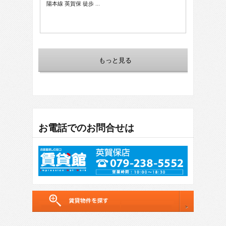
陽本線 英賀保 徒歩 …
もっと見る
お電話でのお問合せは